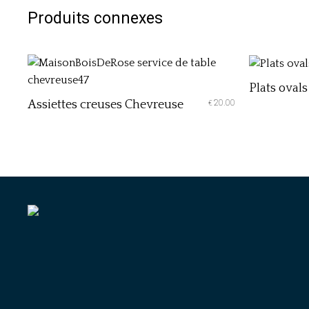
Produits connexes
Plats oval
Assiettes creuses Chevreuse
20.00
€