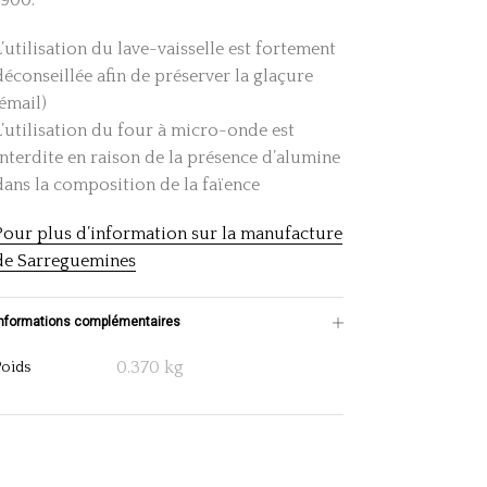
L’utilisation du lave-vaisselle est fortement
déconseillée afin de préserver la glaçure
(émail)
L’utilisation du four à micro-onde est
interdite en raison de la présence d’alumine
dans la composition de la faïence
Pour plus d’information sur la manufacture
de Sarreguemines
Informations complémentaires
0.370 kg
Poids