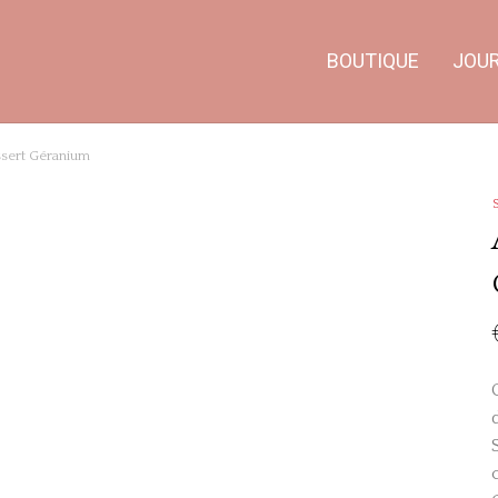
BOUTIQUE
JOU
ssert Géranium