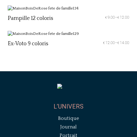
Pampille 12 coloris
9.00
–
12.00
€
€
Ex-Voto 9 coloris
12.00
–
14.00
€
€
L’UNIVERS
Boutique
Journal
Portrait