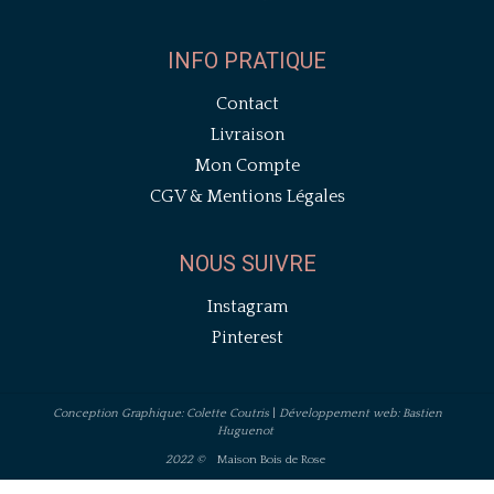
INFO PRATIQUE
Contact
Livraison
Mon Compte
CGV & Mentions Légales
NOUS SUIVRE
Instagram
Pinterest
Conception Graphique: Colette Coutris
|
Développement web: Bastien
Huguenot
2022 ©
Maison Bois de Rose