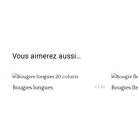
Vous aimerez aussi…
Bougies longues
3.50
Bougies fle
€