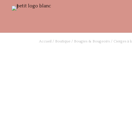
Accueil
/
Boutique
/
Bougies & Bougeoirs
/ Cierges à l