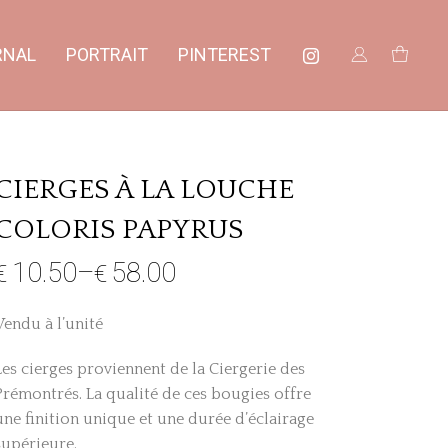
RNAL
PORTRAIT
PINTEREST
CIERGES À LA LOUCHE
COLORIS PAPYRUS
10.50
–
58.00
€
€
Vendu à l’unité
Les cierges proviennent de la Ciergerie des
Prémontrés. La qualité de ces bougies offre
une finition unique et une durée d’éclairage
supérieure.