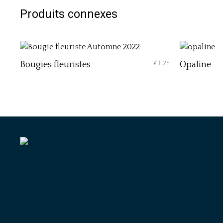
Produits connexes
Bougies fleuristes
1.25
Opaline
€