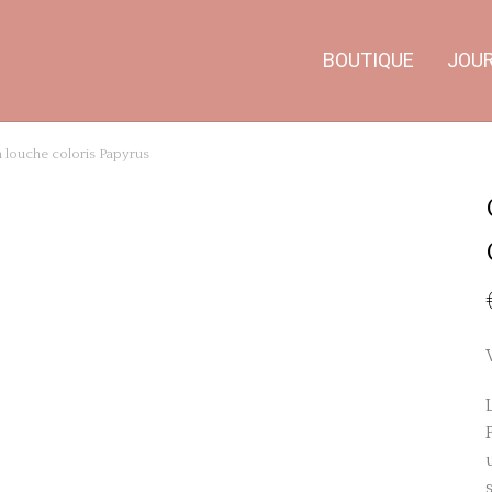
BOUTIQUE
JOU
a louche coloris Papyrus