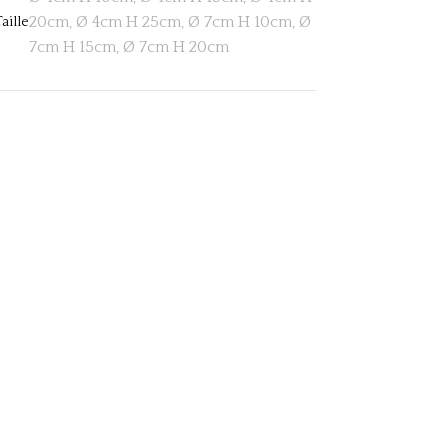
20cm, Ø 4cm H 25cm, Ø 7cm H 10cm, Ø
Taille
7cm H 15cm, Ø 7cm H 20cm