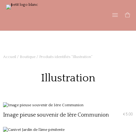
Accueil
/
Boutique
/ Produits identifiés “Illustration”
Illustration
Image pieuse souvenir de 1ère Communion
5.00
€