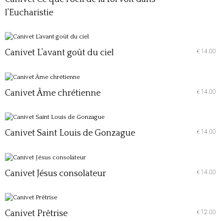
l’Eucharistie
Canivet L’avant goût du ciel
14.00
€
Canivet Âme chrétienne
14.00
€
Canivet Saint Louis de Gonzague
14.00
€
Canivet Jésus consolateur
14.00
€
Canivet Prêtrise
12.00
€