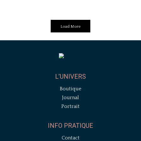
Load More
Load More
L’UNIVERS
Boutique
Journal
Portrait
INFO PRATIQUE
Contact