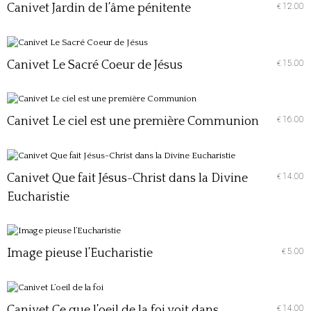
Canivet Jardin de l’âme pénitente
12.00
€
Canivet Le Sacré Coeur de Jésus
15.00
€
Canivet Le ciel est une première Communion
16.00
€
Canivet Que fait Jésus-Christ dans la Divine
14.00
€
Eucharistie
Image pieuse l’Eucharistie
5.00
€
Canivet Ce que l’oeil de la foi voit dans
14.00
€