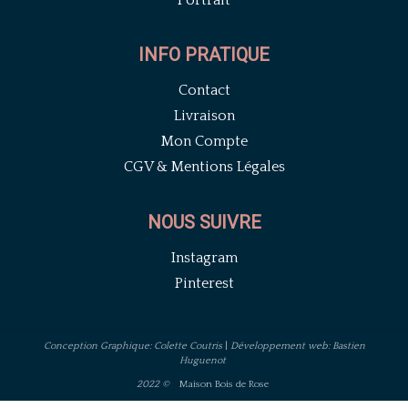
INFO PRATIQUE
Contact
Livraison
Mon Compte
CGV & Mentions Légales
NOUS SUIVRE
Instagram
Pinterest
Conception Graphique: Colette Coutris
|
Développement web: Bastien
Huguenot
2022 ©
Maison Bois de Rose