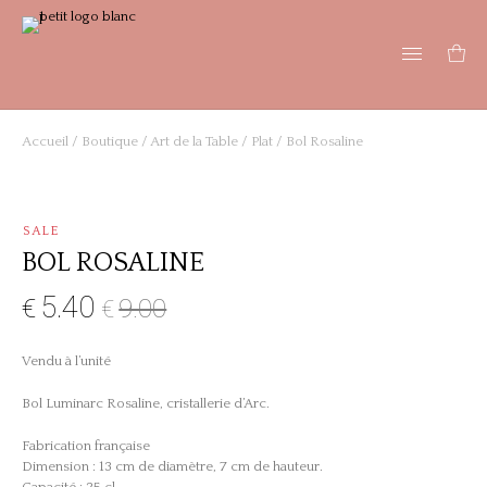
Accueil
/
Boutique
/
Art de la Table
/
Plat
/ Bol Rosaline
SALE
BOL ROSALINE
5.40
€
9.00
€
Vendu à l’unité
Bol Luminarc Rosaline, cristallerie d’Arc.
Fabrication française
Dimension : 13 cm de diamètre, 7 cm de hauteur.