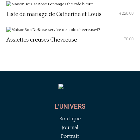
Liste de mariage de Catherine et Louis
220.00
€
Assiettes creuses Chevreuse
20.00
€
L’UNIVERS
Boutique
Journal
Portrait