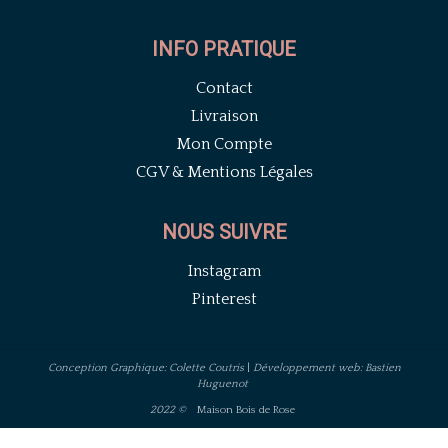
INFO PRATIQUE
Contact
Livraison
Mon Compte
CGV & Mentions Légales
NOUS SUIVRE
Instagram
Pinterest
Conception Graphique: Colette Coutris
|
Développement web: Bastien
Huguenot
2022 ©
Maison Bois de Rose